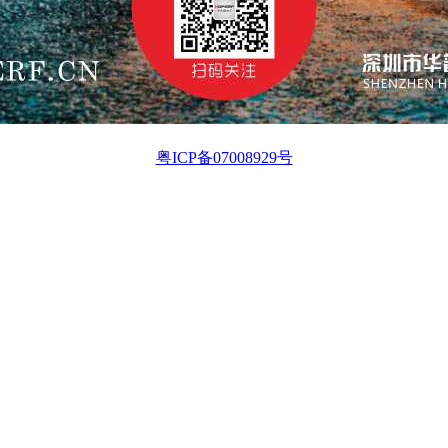
粤ICP备07008929号